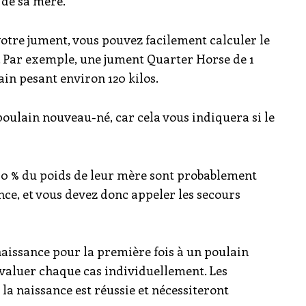
 de sa mère.
votre jument, vous pouvez facilement calculer le
e. Par exemple, une jument Quarter Horse de 1
in pesant environ 120 kilos.
 poulain nouveau-né, car cela vous indiquera si le
10 % du poids de leur mère sont probablement
ce, et vous devez donc appeler les secours
naissance pour la première fois à un poulain
évaluer chaque cas individuellement. Les
la naissance est réussie et nécessiteront