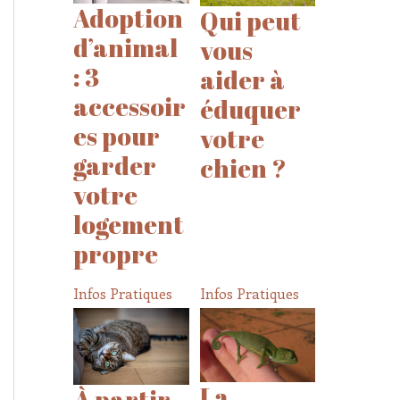
Adoption
Qui peut
d’animal
vous
: 3
aider à
accessoir
éduquer
es pour
votre
garder
chien ?
votre
logement
propre
Infos Pratiques
Infos Pratiques
La
À partir