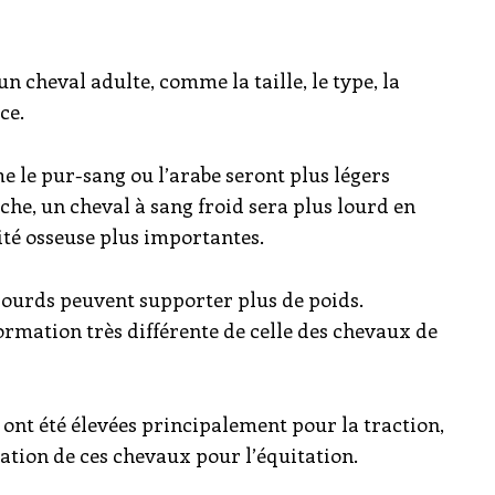
n cheval adulte, comme la taille, le type, la
ce.
 le pur-sang ou l’arabe seront plus légers
he, un cheval à sang froid sera plus lourd en
té osseuse plus importantes.
 lourds peuvent supporter plus de poids.
ormation très différente de celle des chevaux de
ont été élevées principalement pour la traction,
uation de ces chevaux pour l’équitation.