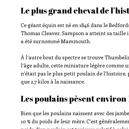
Le plus grand cheval de l’hi
Ce géant équin est né en 1846 dans le Bedford
Thomas Cleaver, Sampson a atteint sa taille in
a été surnommé Mammouth.
À l’autre bout du spectre se trouve Thumbelina
l’âge adulte, cette miniature légère comme un
n’était pas le plus petit poulain de l’histoire,
que 2,7 kilos à la naissance.
Les poulains pèsent environ 
Bien que les poulains naissent avec des jamb
10 % du poids de leur mère. C’est généralement 