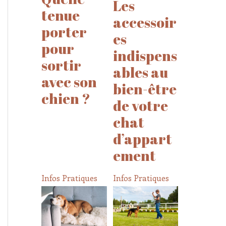
Les
tenue
accessoir
porter
es
pour
indispens
sortir
ables au
avec son
bien-être
chien ?
de votre
chat
d’appart
ement
Infos Pratiques
Infos Pratiques