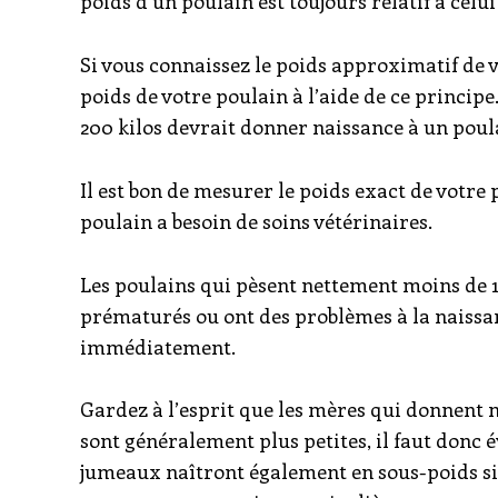
poids d’un poulain est toujours relatif à celui
Si vous connaissez le poids approximatif de 
poids de votre poulain à l’aide de ce princip
200 kilos devrait donner naissance à un poula
Il est bon de mesurer le poids exact de votre
poulain a besoin de soins vétérinaires.
Les poulains qui pèsent nettement moins de 
prématurés ou ont des problèmes à la naissan
immédiatement.
Gardez à l’esprit que les mères qui donnent 
sont généralement plus petites, il faut donc 
jumeaux naîtront également en sous-poids si 