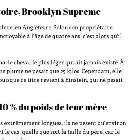
stoire, Brooklyn Supreme
shire, en Angleterre. Selon son propriétaire,
croyable à l’âge de quatre ans, c’est alors qu’il
, le cheval le plus léger qui ait jamais existé. À
e plume ne pesait que 25 kilos. Cependant, elle
 puisque ce titre revient à Einstein, qui ne pesait
10 % du poids de leur mère
es extrêmement longues, ils ne pèsent qu’environ
le cas, quelle que soit la taille du père, car le