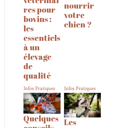
nourrir
res pour
votre
bovins :
chien ?
les
essentiels
à un
élevage
de
qualité
Infos Pratiques
Infos Pratiques
Quelques
Les
conseils