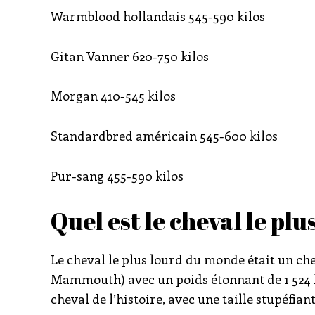
Warmblood hollandais 545-590 kilos
Gitan Vanner 620-750 kilos
Morgan 410-545 kilos
Standardbred américain 545-600 kilos
Pur-sang 455-590 kilos
Quel est le cheval le plu
Le cheval le plus lourd du monde était un c
Mammouth) avec un poids étonnant de 1 524 k
cheval de l’histoire, avec une taille stupéfian