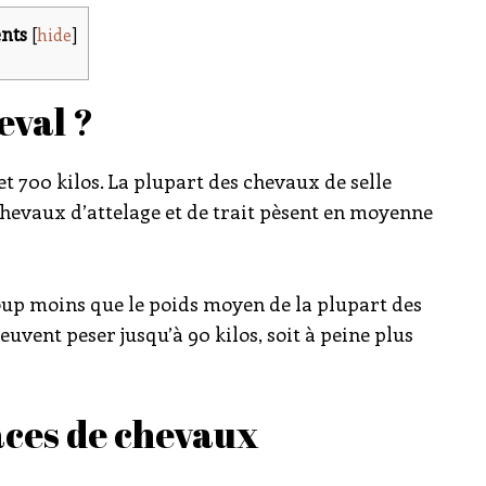
nts
[
hide
]
eval ?
t 700 kilos. La plupart des chevaux de selle
 chevaux d’attelage et de trait pèsent en moyenne
up moins que le poids moyen de la plupart des
uvent peser jusqu’à 90 kilos, soit à peine plus
aces de chevaux