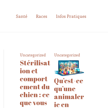
Santé
Races
Infos Pratiques
Uncategorized
Uncategorized
Stérilisat
ion et
comport
Qu’est-ce
ement du
qu’une
chien : ce
animaler
que vous
ie en