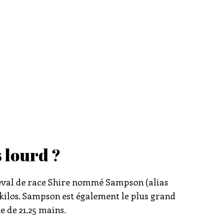
s lourd ?
heval de race Shire nommé Sampson (alias
ilos. Sampson est également le plus grand
te de 21,25 mains.