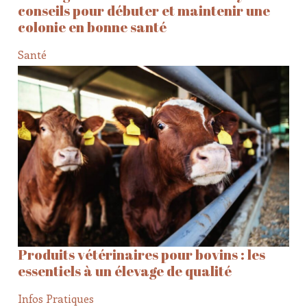
conseils pour débuter et maintenir une
colonie en bonne santé
Santé
Produits vétérinaires pour bovins : les
essentiels à un élevage de qualité
Infos Pratiques