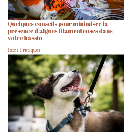
Quelques conseils pour minimiser la
présence d’algues filamenteuses dans
votre bassin
Infos Pratiques