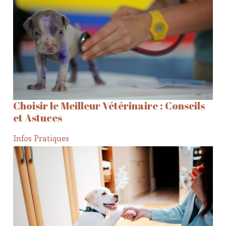
Choisir le Meilleur Vétérinaire : Conseils
et Astuces
Infos Pratiques