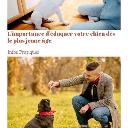
L’importance d’éduquer votre chien dès
le plus jeune âge
Infos Pratiques