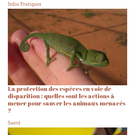
Infos Pratiques
La protection des espèces en voie de
disparition : quelles sont les actions à
mener pour sauver les animaux menacés
?
Santé