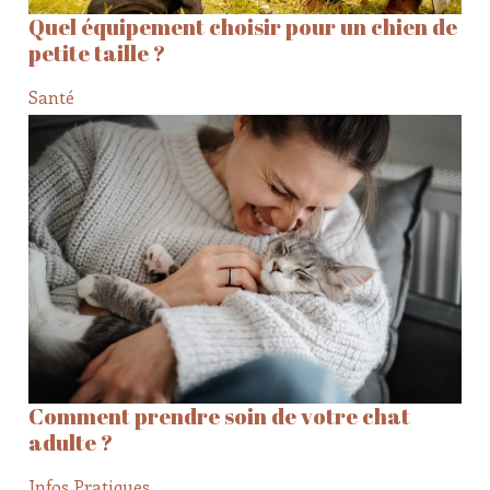
Quel équipement choisir pour un chien de
petite taille ?
Santé
Comment prendre soin de votre chat
adulte ?
Infos Pratiques