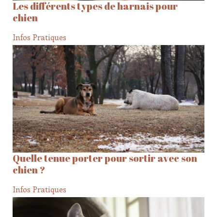
Les différents types de harnais pour
chien
Infos Pratiques
Quelle tenue porter pour sortir avec son
chien ?
Infos Pratiques