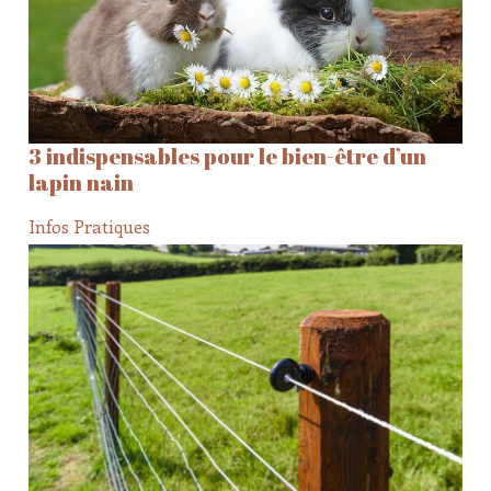
3 indispensables pour le bien-être d’un
lapin nain
Infos Pratiques