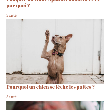
par quoi ?
Santé
Pourquoi un chien se lèche les pattes ?
Santé